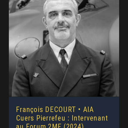
François DECOURT • AIA Cuers
Pierrefeu : Intervenant au Forum
2MF (2024)
François DECOURT • AIA
Cuers Pierrefeu : Intervenant
au Forum 2MF (2024)