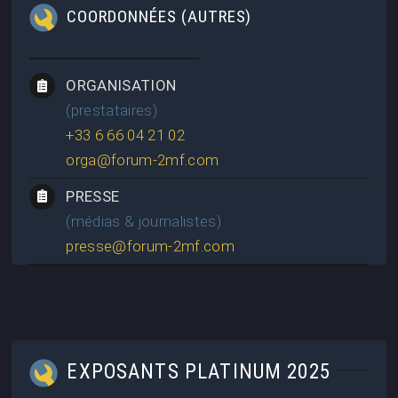
COORDONNÉES (AUTRES)
ORGANISATION
(prestataires)
+33 6 66 04 21 02
orga@forum-2mf.com
PRESSE
(médias & journalistes)
presse@forum-2mf.com
EXPOSANTS PLATINUM 2025