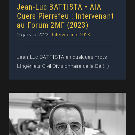
Jean-Luc BATTISTA • AIA
Cuers Pierrefeu : Intervenant
au Forum 2MF (2023)
16 janvier 2023
|
Intervenants 2023
Jean-Luc BATTISTA en quelques mots :
L’Ingénieur Civil Divisionnaire de la Dé (...)