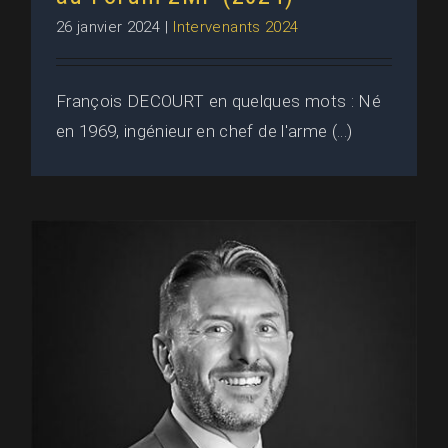
26 janvier 2024
|
Intervenants 2024
François DECOURT en quelques mots : Né
en 1969, ingénieur en chef de l'arme (...)
Jean-Luc BATTISTA • AIA Cuers
Pierrefeu : Intervenant au Forum
2MF (2024)