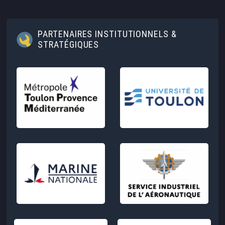
PARTENAIRES INSTITUTIONNELS &
STRATÉGIQUES