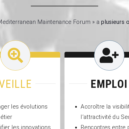
Mediterranean Maintenance Forum » a
plusieurs 
VEILLE
EMPLOI
ager les évolutions
Accroître la visibili
étier
l’attractivité du S
ifier les innovations
Rencontres entre 