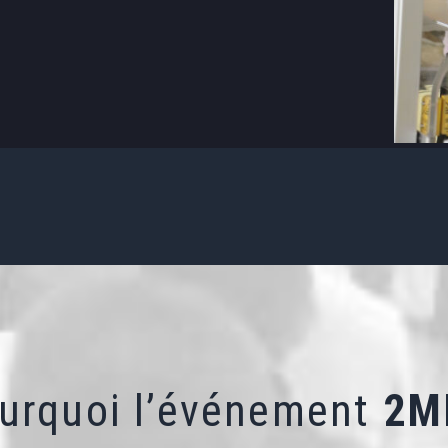
urquoi l’événement
2M