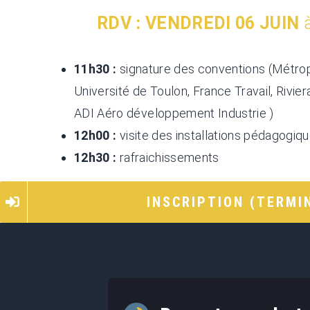
RDV : VENDREDI 06 JUIN
à
11h30 :
signature des conventions (Métro
Université de Toulon, France Travail, Rivie
ADI Aéro développement Industrie )
12h00 :
visite des installations pédagogiq
12h30 :
rafraichissements
INSCRIPTION (TERMI