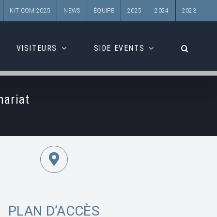
KIT COM 2025
NEWS
ÉQUIPE
2025
2024
2023
VISITEURS
SIDE EVENTS
nariat
PLAN D’ACCÈS