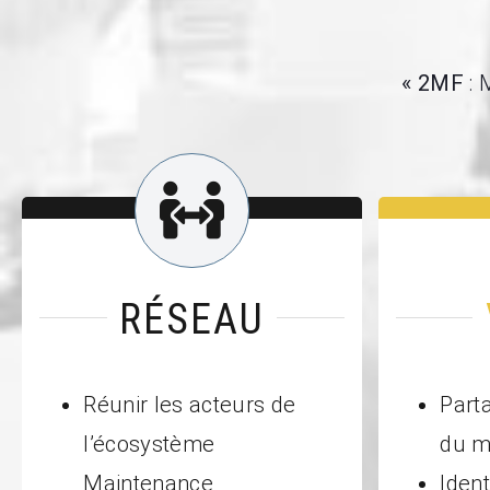
« 2MF
: 
RÉSEAU
Réunir les acteurs de
Part
l’écosystème
du m
Maintenance
Ident