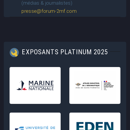
(médias & journalistes)
presse@forum-2mf.com
EXPOSANTS PLATINUM 2025