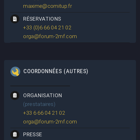
maxime@comitup.fr
RÉSERVATIONS
+33 (0)6 66 04 21 02
orga@forum-2mf.com
COORDONNÉES (AUTRES)
ORGANISATION
(prestataires)
+33 6 66 04 21 02
orga@forum-2mf.com
PRESSE