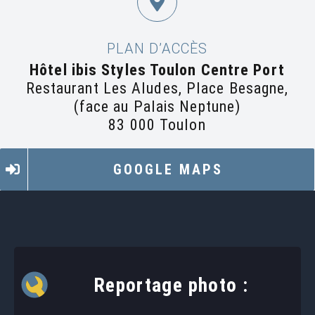
PLAN D’ACCÈS
Hôtel ibis Styles Toulon Centre Port
Restaurant Les Aludes, Place Besagne,
(face au Palais Neptune)
83 000 Toulon
GOOGLE MAPS
Reportage photo :