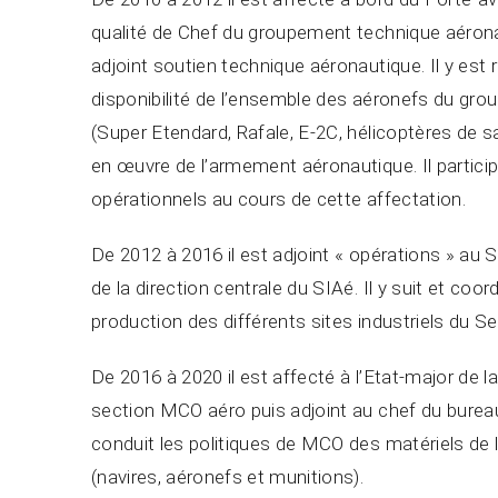
qualité de Chef du groupement technique aér
adjoint soutien technique aéronautique. Il y est
disponibilité de l’ensemble des aéronefs du gro
(Super Etendard, Rafale, E-2C, hélicoptères de 
en œuvre de l’armement aéronautique. Il particip
opérationnels au cours de cette affectation.
De 2012 à 2016 il est adjoint « opérations » au
de la direction centrale du SIAé. Il y suit et co
production des différents sites industriels du Se
De 2016 à 2020 il est affecté à l’Etat-major de l
section MCO aéro puis adjoint au chef du bureau
conduit les politiques de MCO des matériels de 
(navires, aéronefs et munitions).