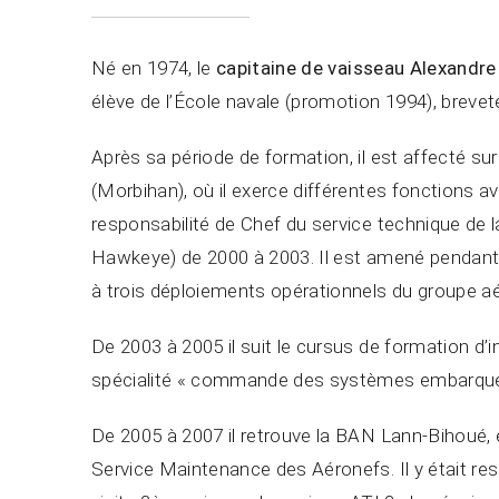
Né en 1974, le
capitaine de vaisseau Alexandr
élève de l’École navale (promotion 1994), brevet
Après sa période de formation, il est affecté s
(Morbihan), où il exerce différentes fonctions a
responsabilité de Chef du service technique de la
Hawkeye) de 2000 à 2003. Il est amené pendant c
à trois déploiements opérationnels du groupe ae
De 2003 à 2005 il suit le cursus de formation d’in
spécialité « commande des systèmes embarqué
De 2005 à 2007 il retrouve la BAN Lann-Bihoué, 
Service Maintenance des Aéronefs. Il y était r