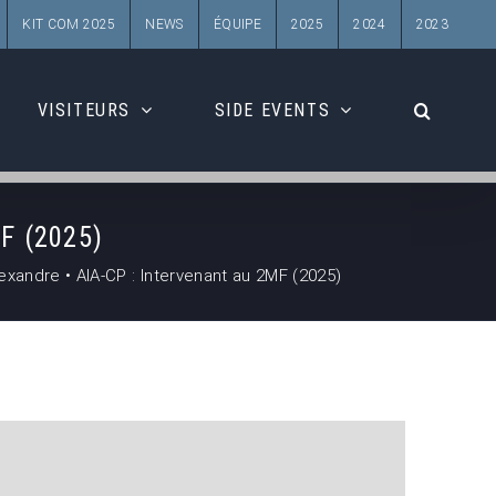
KIT COM 2025
NEWS
ÉQUIPE
2025
2024
2023
VISITEURS
SIDE EVENTS
F (2025)
andre • AIA-CP : Intervenant au 2MF (2025)