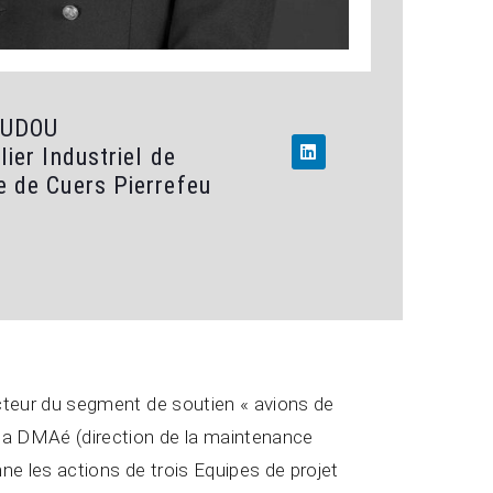
OUDOU
lier Industriel de
e de Cuers Pierrefeu
ecteur du segment de soutien « avions de
 la DMAé (direction de la maintenance
nne les actions de trois Equipes de projet