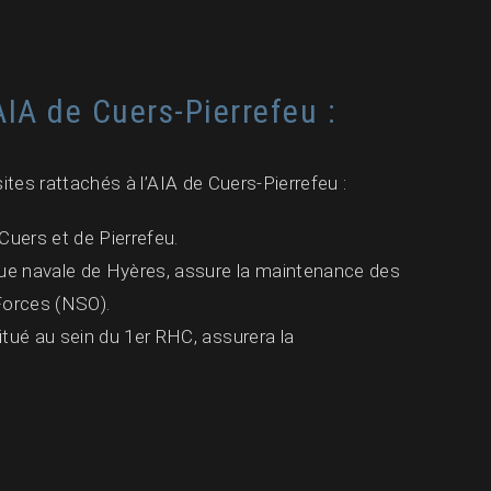
AIA de Cuers-Pierrefeu :
ites rattachés à l’AIA de Cuers-Pierrefeu :
Cuers et de Pierrefeu.
que navale de Hyères, assure la maintenance des
Forces (NSO).
itué au sein du 1er RHC, assurera la