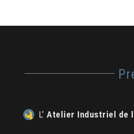
Pr
L’
Atelier Industriel de 