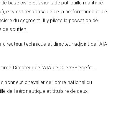
 de base civile et avions de patrouille maritime
é), et y est responsable de la performance et de
cière du segment. Il y pilote la passation de
s de soutien.
s-directeur technique et directeur adjoint de l’AIA
 nommé Directeur de l’AIA de Cuers-Pierrefeu.
on d’honneur, chevalier de l’ordre national du
aille de l’aéronautique et titulaire de deux