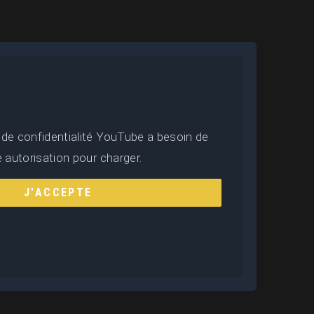
 de confidentialité YouTube a besoin de
e autorisation pour charger.
J'ACCEPTE