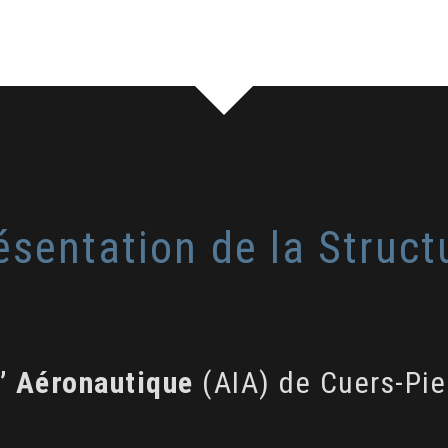
ésentation de la Struct
l’ Aéronautique
(AIA) de Cuers-Pie