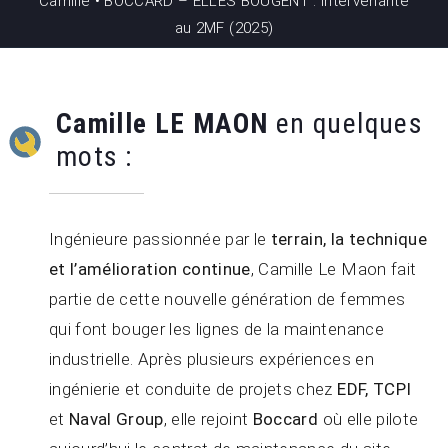
Camille • BOCCARD – ELLES BOUGENT : Intervenante
au 2MF (2025)
Camille LE MAON
en quelques
mots :
Ingénieure passionnée par le
terrain, la technique
et l’amélioration continue
, Camille Le Maon fait
partie de cette nouvelle génération de femmes
qui font bouger les lignes de la maintenance
industrielle. Après plusieurs expériences en
ingénierie et conduite de projets chez
EDF, TCPI
et
Naval Group
, elle rejoint
Boccard
où elle pilote