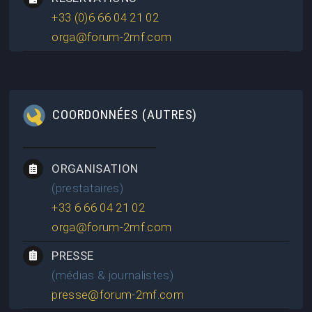
+33 (0)6 66 04 21 02
orga@forum-2mf.com
COORDONNÉES (AUTRES)
ORGANISATION
(prestataires)
+33 6 66 04 21 02
orga@forum-2mf.com
PRESSE
(médias & journalistes)
presse@forum-2mf.com