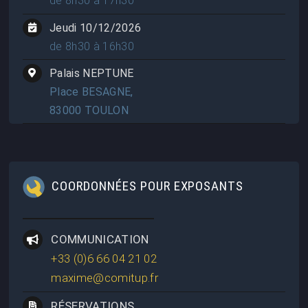
de 8h30 à 17h30
Jeudi 10/12/2026
de 8h30 à 16h30
Palais NEPTUNE
Place BESAGNE,
83000 TOULON
COORDONNÉES POUR EXPOSANTS
COMMUNICATION
+33 (0)6 66 04 21 02
maxime@comitup.fr
RÉSERVATIONS