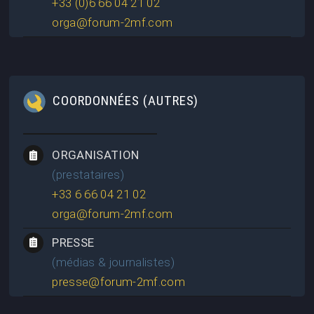
+33 (0)6 66 04 21 02
orga@forum-2mf.com
COORDONNÉES (AUTRES)
ORGANISATION
(prestataires)
+33 6 66 04 21 02
orga@forum-2mf.com
PRESSE
(médias & journalistes)
presse@forum-2mf.com