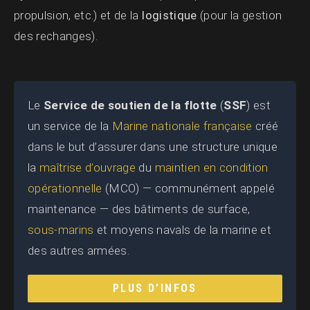
propulsion, etc.) et de la
logistique
(pour la gestion
des rechanges).
Le
Service de soutien de la flotte
(
SSF
) est
un service de la
Marine nationale française
créé
dans le but d’assurer dans une structure unique
la
maîtrise d’ouvrage
du
maintien en condition
opérationnelle
(MCO) — communément appelé
maintenance — des bâtiments de surface,
sous-marins
et moyens navals de la marine et
des autres armées.
PLUS D’INFOS