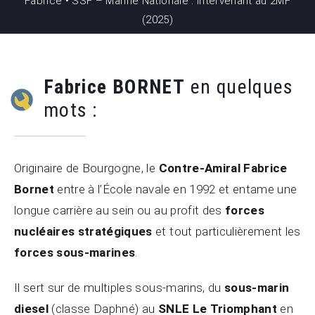
Fabrice • SSF – Marine Nationale : Intervenant au 2MF
(2025)
Fabrice BORNET
en quelques
mots :
Originaire de Bourgogne, le
Contre-Amiral Fabrice
Bornet
entre à l’École navale en 1992 et entame une
longue carrière au sein ou au profit des
forces
nucléaires stratégiques
et tout particulièrement les
forces sous-marines
.
Il sert sur de multiples sous-marins, du
sous-marin
diesel
(classe Daphné) au
SNLE Le Triomphant
en