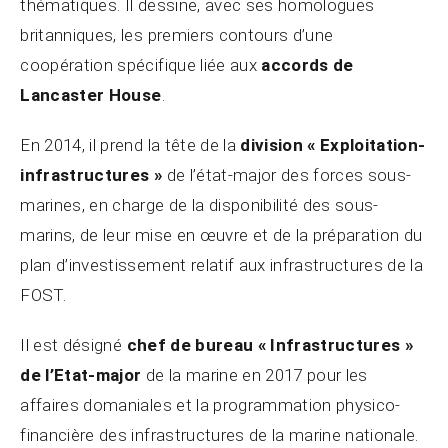
thématiques. Il dessine, avec ses homologues
britanniques, les premiers contours d’une
coopération spécifique liée aux
accords de
Lancaster House
.
En 2014, il prend la tête de la
division « Exploitation-
infrastructures »
de l’état-major des forces sous-
marines, en charge de la disponibilité des sous-
marins, de leur mise en œuvre et de la préparation du
plan d’investissement relatif aux infrastructures de la
FOST.
Il est désigné
chef de bureau « Infrastructures »
de l’Etat-major
de la marine en 2017 pour les
affaires domaniales et la programmation physico-
financière des infrastructures de la marine nationale.