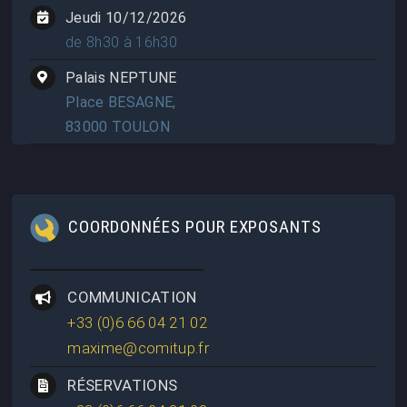
Jeudi 10/12/2026
de 8h30 à 16h30
Palais NEPTUNE
Place BESAGNE,
83000 TOULON
COORDONNÉES POUR EXPOSANTS
COMMUNICATION
+33 (0)6 66 04 21 02
maxime@comitup.fr
RÉSERVATIONS