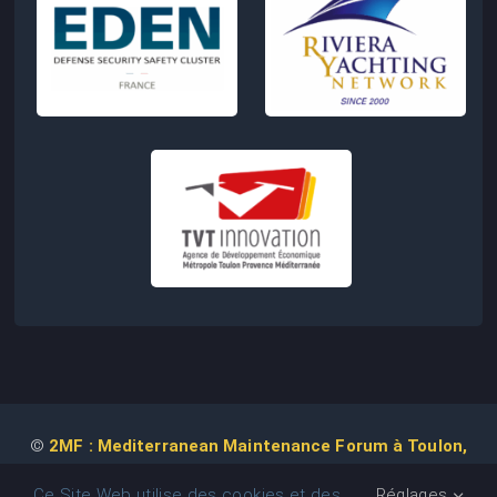
©
2MF : Mediterranean Maintenance Forum à Toulon,
2026 | Conception de Site Web :
Agence
COM IT UP
Ce Site Web utilise des cookies et des
Réglages