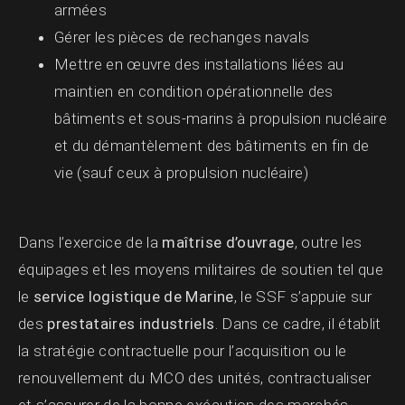
armées
Gérer les pièces de rechanges navals
Mettre en œuvre des installations liées au
maintien en condition opérationnelle des
bâtiments et sous-marins à propulsion nucléaire
et du démantèlement des bâtiments en fin de
vie (sauf ceux à propulsion nucléaire)
Dans l’exercice de la
maîtrise d’ouvrage
, outre les
équipages et les moyens militaires de soutien tel que
le
service logistique de Marine
, le SSF s’appuie sur
des
prestataires industriels
. Dans ce cadre, il établit
la stratégie contractuelle pour l’acquisition ou le
renouvellement du MCO des unités, contractualiser
et s’assurer de la bonne exécution des marchés