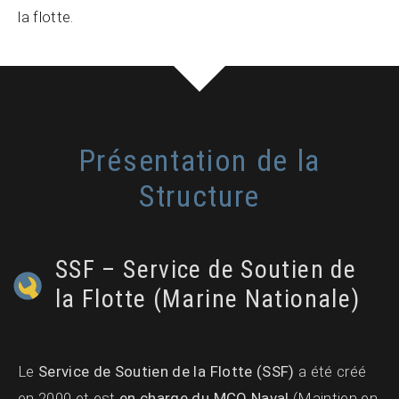
la flotte.
Présentation de la
Structure
SSF – Service de Soutien de
la Flotte (Marine Nationale)
Le
Service de Soutien de la Flotte (SSF)
a été créé
en 2000 et est
en charge du MCO Naval
(Maintien en