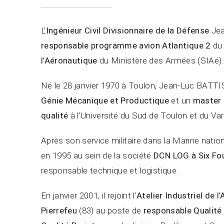
L’
Ingénieur Civil Divisionnaire de la Défense
Jea
responsable programme avion Atlantique 2
d
l’Aéronautique
du Ministère des Armées (SIAé).
Né le 28 janvier 1970 à Toulon, Jean-Luc BATT
Génie Mécanique et Productique
et un
master 
qualité
à l’Université du Sud de Toulon et du Var
Après son service militaire dans la Marine nationa
en 1995 au sein de la société
DCN LOG à Six Fo
responsable technique et logistique.
En janvier 2001, il rejoint l’
Atelier Industriel de 
Pierrefeu
(83) au poste de
responsable Qualité 