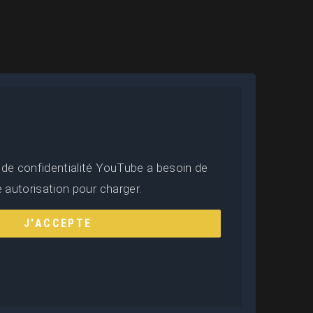
 de confidentialité YouTube a besoin de
e autorisation pour charger.
J'ACCEPTE