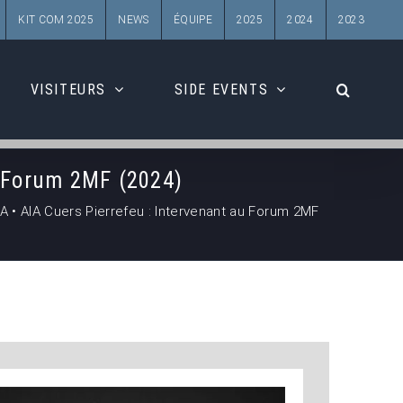
KIT COM 2025
NEWS
ÉQUIPE
2025
2024
2023
VISITEURS
SIDE EVENTS
u Forum 2MF (2024)
 • AIA Cuers Pierrefeu : Intervenant au Forum 2MF