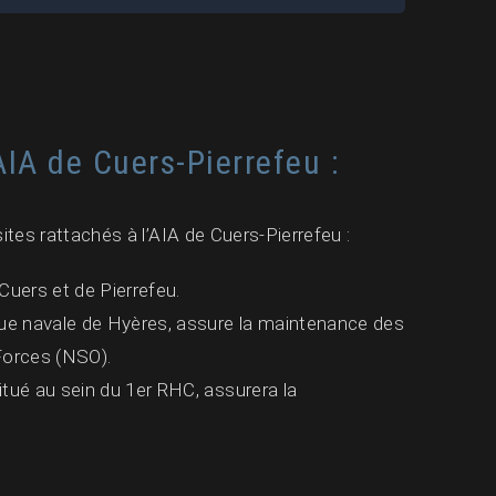
AIA de Cuers-Pierrefeu :
ites rattachés à l’AIA de Cuers-Pierrefeu :
Cuers et de Pierrefeu.
que navale de Hyères, assure la maintenance des
Forces (NSO).
itué au sein du 1er RHC, assurera la