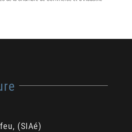
ure
feu, (SIAé)