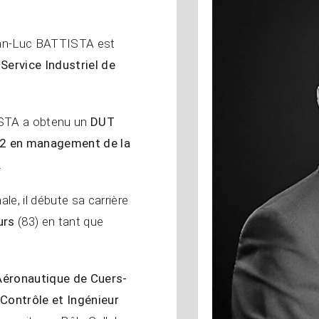
n-Luc BATTISTA est
u
Service Industriel de
ISTA a obtenu un
DUT
2 en management de la
.
le, il débute sa carrière
urs
(83) en tant que
l’Aéronautique de Cuers-
Contrôle et Ingénieur