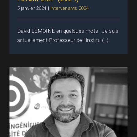
5 janvier 2024
|
Intervenants 2024
David LEMOINE en quelques mots : Je suis
actuellement Professeur de l’Institu (...)
Bruno CASTANIER • Polytech
Angers : Intervenant au Forum
2MF (2024)