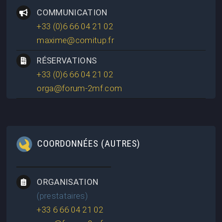
COMMUNICATION
+33 (0)6 66 04 21 02
maxime@comitup.fr
RÉSERVATIONS
+33 (0)6 66 04 21 02
orga@forum-2mf.com
COORDONNÉES (AUTRES)
ORGANISATION
(prestataires)
+33 6 66 04 21 02