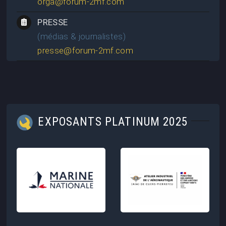
orga@forum-2mf.com
PRESSE
(médias & journalistes)
presse@forum-2mf.com
EXPOSANTS PLATINUM 2025