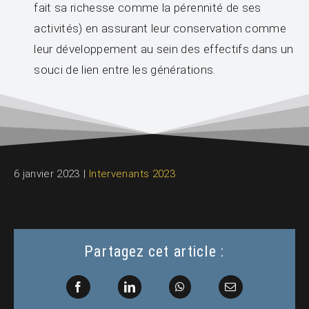
fait sa richesse comme la pérennité de ses
activités) en assurant leur conservation comme
leur développement au sein des effectifs dans un
souci de lien entre les générations.
6 janvier 2023
|
Intervenants 2023
Partagez cet article :
Facebook
LinkedIn
WhatsApp
Email