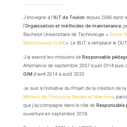
J’enseigne à l’
IUT de Toulon
depuis 2006 dans l
l’
Organisation et méthodes de maintenance
, 
Bachelor Universitaire de Technologie «
Génie In
Maintenance (GIM)
». Le BUT a remplacé le DU
J’ai exercé les missions de
Responsable pédag
Alternance de septembre 2007 à juin 2014 puis
GIM
d’avril 2014 à août 2020.
Je suis à l’initiative du Projet de la création de l
Métiers de l’Industrie Navale et Maritime
, par
que j’accompagne dans le rôle de
Responsable
ouverture en septembre 2018.