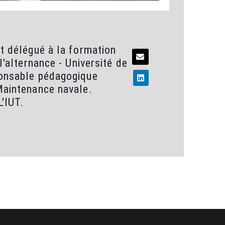
t délégué à la formation
l'alternance - Université de
onsable pédagogique
Maintenance navale.
L'IUT.