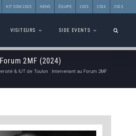
KIT COM 2025
NEWS
ÉQUIPE
2025
2024
2023
VISITEURS
SIDE EVENTS
u Forum 2MF (2024)
versité & IUT de Toulon : Intervenant au Forum 2MF