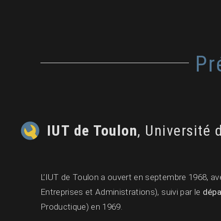
Pr
IUT de Toulon
, Université 
L’IUT de Toulon a ouvert en septembre 1968, av
Entreprises et Administrations), suivi par le
dép
Productique) en 1969.