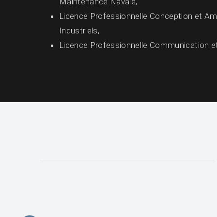
Maintenance Navale,
Licence Professionnelle Conception et Am
Industriels,
Licence Professionnelle Communication et V