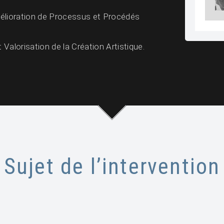
élioration de Processus et Procédés
alorisation de la Création Artistique.
Sujet de l’intervention