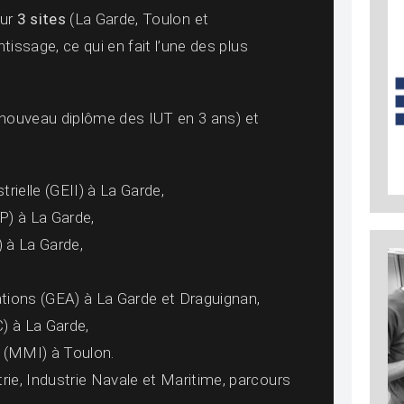
ur
3 sites
(La Garde, Toulon et
issage, ce qui en fait l’une des plus
.
nouveau diplôme des IUT en 3 ans) et
rielle (GEII) à La Garde,
) à La Garde,
 à La Garde,
tions (GEA) à La Garde et Draguignan,
) à La Garde,
t (MMI) à Toulon.
rie, Industrie Navale et Maritime, parcours