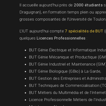
Il accueille aujourd’hui près de
2000 étudiants
s
Draguignan), en formation temps plein ou apprent
grosses composantes de l’Université de Toulon
L’IUT aujourd’hui compte
7 spécialités de BUT
(
quelques
Licences Professionnelles
:
BUT Génie Électrique et Informatique Indust
BUT Génie Mécanique et Productique (GMP
BUT Génie Industriel et Maintenance (GIM)
BUT Génie Biologique (GBio) à La Garde,
BUT Gestion des Entreprises et Administra
BUT Techniques de Commercialisation (TC
BUT Métiers du Multimédia et de l’Interne
Licence Professionnelle Métiers de l’Indust