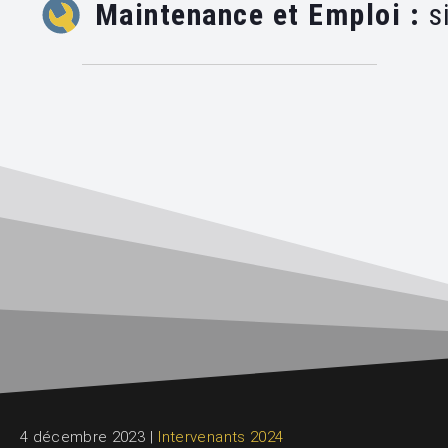
Maintenance et Emploi :
si
4 décembre 2023
|
Intervenants 2024