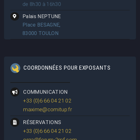
de 8h30 à 16h30
Palais NEPTUNE
Place BESAGNE,
83000 TOULON
COORDONNÉES POUR EXPOSANTS
COMMUNICATION
+33 (0)6 66 04 21 02
maxime@comitup.fr
RÉSERVATIONS
+33 (0)6 66 04 21 02
orga@forum-2mf.com