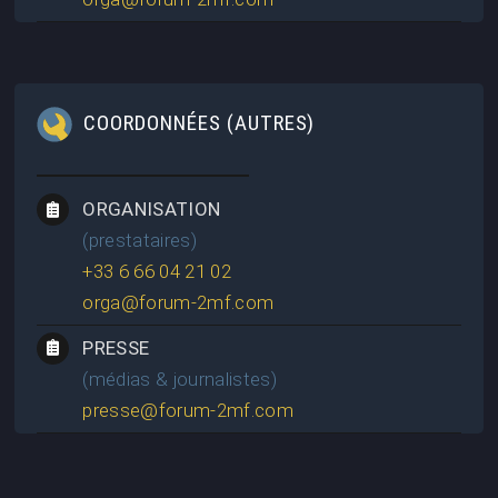
COORDONNÉES (AUTRES)
ORGANISATION
(prestataires)
+33 6 66 04 21 02
orga@forum-2mf.com
PRESSE
(médias & journalistes)
presse@forum-2mf.com