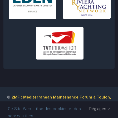
©
2MF : Mediterranean Maintenance Forum à Toulon,
2026 | Conception de Site Web :
Agence
COM IT UP
Ce Site Web utilise des cookies et des
Réglages
services tiers.