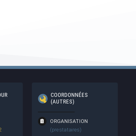
OUR
COORDONNÉES
(AUTRES)
ORGANISATION
2
(prestataires)