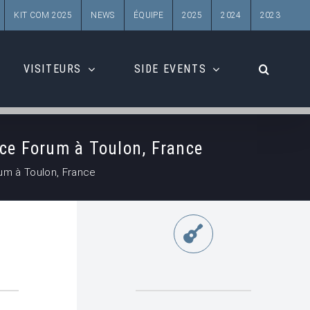
KIT COM 2025
NEWS
ÉQUIPE
2025
2024
2023
VISITEURS
SIDE EVENTS
ce Forum à Toulon, France
um à Toulon, France