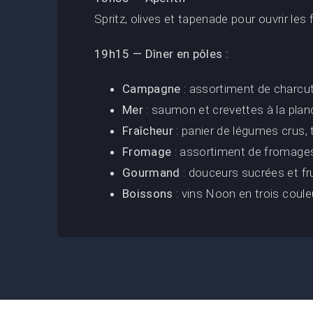
Spritz, olives et tapenade pour ouvrir les f
19h15 — Dîner en pôles :
Campagne
: assortiment de charcu
Mer
: saumon et crevettes à la pla
Fraîcheur
: panier de légumes crus,
Fromage
: assortiment de fromage
Gourmand
: douceurs sucrées et fru
Boissons
: vins Noon en trois coule