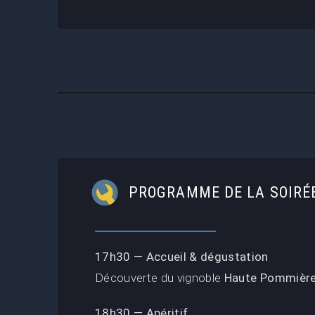
PROGRAMME DE LA SOIRÉ
17h30 — Accueil & dégustation
Découverte du vignoble
Haute Pommièr
18h30 — Apéritif