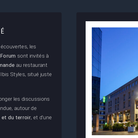
TÉ
découvertes, les
 Forum
sont invités à
rmande
au restaurant
Ibis Styles, situé juste
onger les discussions
ndue, autour de
et du terroir
, et d’une