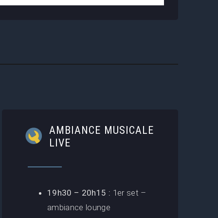
AMBIANCE MUSICALE
LIVE
19h30 – 20h15 :
1er set –
ambiance lounge