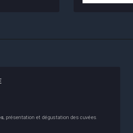
E
es
, présentation et dégustation des cuvées.