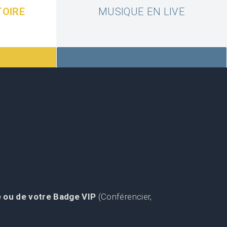
TOIRE
MUSIQUE EN LIVE
.
e ou de votre Badge VIP
(Conférencier,