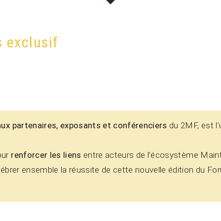
 exclusif
aux partenaires, exposants et conférenciers
du 2MF, est l
our
renforcer les liens
entre acteurs de l’écosystème Main
élébrer ensemble la réussite de cette nouvelle édition du F