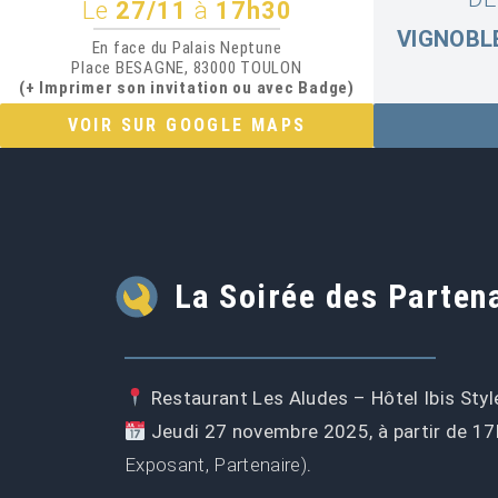
Le
27/11
à
17h30
VIGNOBL
En face du Palais Neptune
Place BESAGNE, 83000 TOULON
(+ Imprimer son invitation ou avec Badge)
VOIR SUR GOOGLE MAPS
La Soirée des Parten
Restaurant Les Aludes – Hôtel Ibis Sty
Jeudi 27 novembre 2025, à partir de 1
Exposant, Partenaire)
.