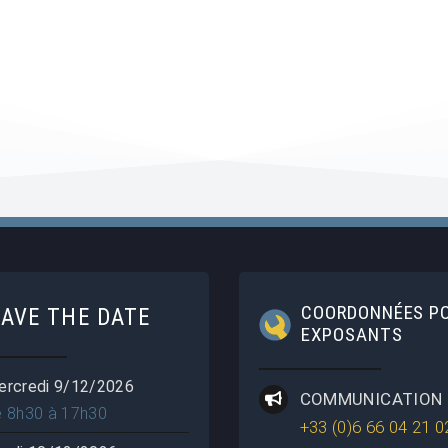
COORDONNÉES P
SAVE THE DATE
EXPOSANTS
ercredi 9/12/2026
COMMUNICATION
e 8h30 à 17h30
+33 (0)6 66 04 21 0