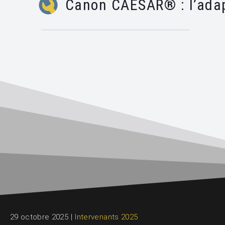
Canon CAESAR® : l’adap
29 octobre 2025
|
Intervenants 2025