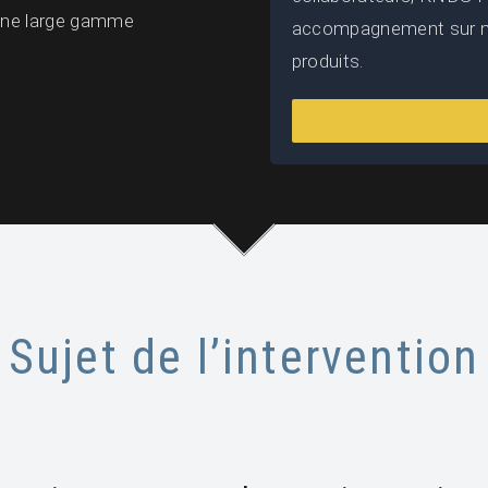
 une large gamme
accompagnement sur mes
produits.
Sujet de l’intervention