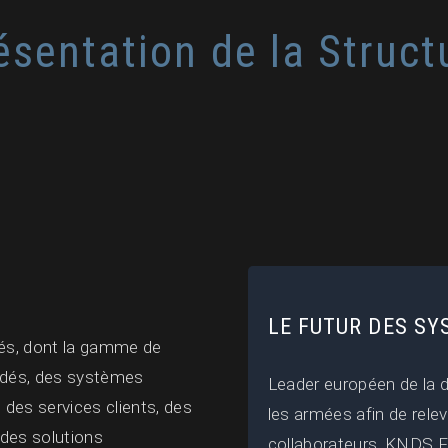
ésentation de la Struct
LE FUTUR DES S
és, dont la gamme de
indés, des systèmes
Leader européen de la
, des services clients, des
les armées afin de relev
des solutions
collaborateurs, KNDS Fr