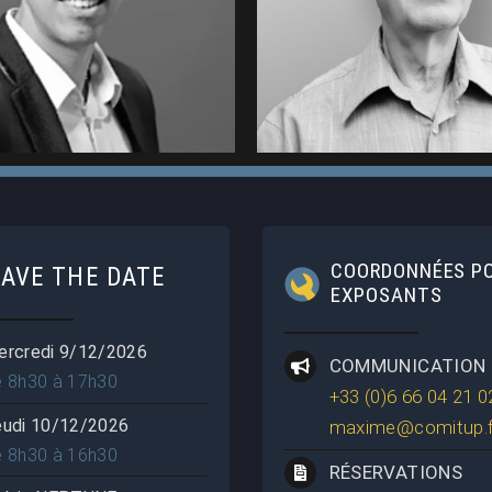
2MF (2025)
(2025)
COORDONNÉES P
SAVE THE DATE
EXPOSANTS
ercredi 9/12/2026
COMMUNICATION
e 8h30 à 17h30
+33 (0)6 66 04 21 0
eudi 10/12/2026
maxime@comitup.f
e 8h30 à 16h30
RÉSERVATIONS