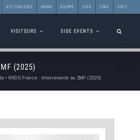
KIT COM 2025
NEWS
ÉQUIPE
2025
2024
2023
VISITEURS
SIDE EVENTS
2MF (2025)
a • KNDS France : Intervenante au 2MF (2025)