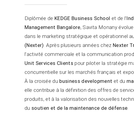
Diplômée de
KEDGE Business School
et de l’
Ind
Management Bangalore
, Savita Monany évolue 
dans le marketing stratégique et opérationnel a
(Nexter)
. Après plusieurs années chez
Nexter T
l’activité commerciale et la communication produi
Unit Services Clients
pour piloter la stratégie ma
concurrentielle sur les marchés français et expo
À la croisée du
business development
et du
mar
elle contribue à la définition des offres de serv
produits, et à la valorisation des nouvelles tec
du
soutien et de la maintenance de défense
.