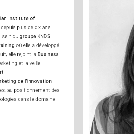
ian Institute of
depuis plus de dix ans
u sein du
groupe KNDS
raining
où elle a développé
t, elle rejoint la
Business
rketing et la veille
rt.
keting de l’innovation
,
ices, au positionnement des
hnologies dans le domaine