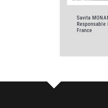
Savita MONA
Responsable 
France