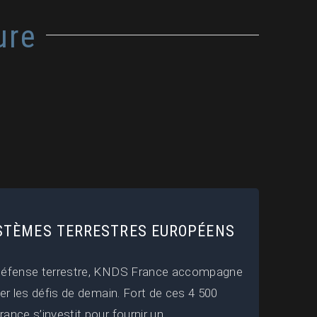
ure
YSTÈMES TERRESTRES EUROPÉENS
 défense terrestre, KNDS France accompagne
er les défis de demain. Fort de ces 4 500
ance s’investit pour fournir un