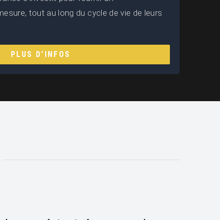
ure, tout au long du cycle de vie de leurs
PLUS D’INFOS