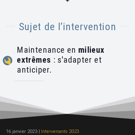
Sujet de l’intervention
Maintenance en
milieux
extrêmes
: s'adapter et
anticiper.
16 janvier 2023
|
Intervenants 2023