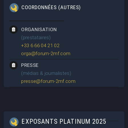
COORDONNÉES (AUTRES)
ORGANISATION
(prestataires)
+33 6 66 04 21 02
orga@forum-2mf.com
PRESSE
(médias & journalistes)
presse@forum-2mf.com
EXPOSANTS PLATINUM 2025