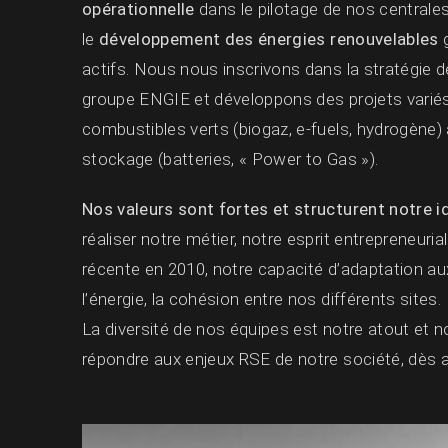
opérationnelle
dans le pilotage de nos central
le
développement des énergies renouvelables
g
actifs. Nous nous inscrivons dans la stratégie 
groupe ENGIE et développons des projets variés
combustibles verts (biogaz, e-fuels, hydrogène) 
stockage (batteries, « Power to Gas »).
Nos valeurs sont fortes et structurent notre i
réaliser notre métier, notre esprit entrepreneurial
récente en 2010, notre capacité d’adaptation a
l’énergie, la cohésion entre nos différents sites.
La diversité de nos équipes est notre atout et n
répondre aux enjeux RSE de notre société, dès a