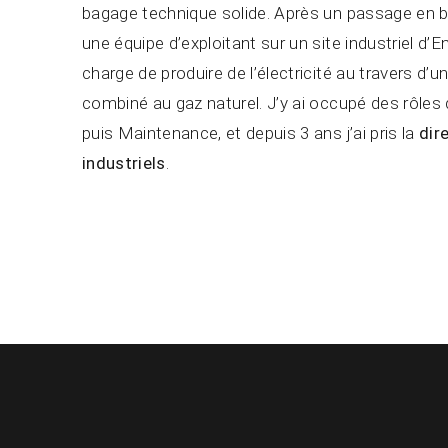
bagage technique solide. Après un passage en bur
une équipe d’exploitant sur un site industriel d
charge de produire de l’électricité au travers d’
combiné au gaz naturel. J’y ai occupé des rôle
puis Maintenance, et depuis 3 ans j’ai pris la
dir
industriels
.