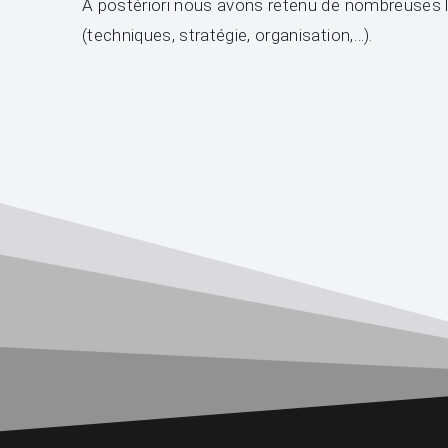
A postériori nous avons retenu de nombreuses l
(techniques, stratégie, organisation,…).