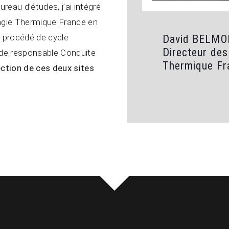
eau d’études, j’ai intégré
’Engie Thermique France en
un procédé de cycle
David BELM
Directeur des
s de responsable Conduite
Thermique Fr
ection de ces deux sites