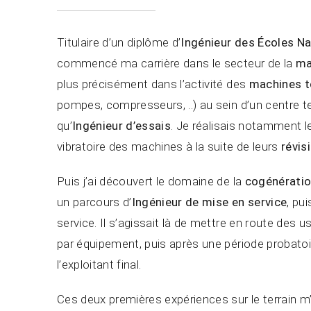
Titulaire d’un diplôme d’
Ingénieur des Écoles Na
commencé ma carrière dans le secteur de la
ma
plus précisément dans l’activité des
machines t
pompes, compresseurs, ..) au sein d’un centre t
qu’
Ingénieur d’essais
. Je réalisais notamment 
vibratoire des machines à la suite de leurs
révis
Puis j’ai découvert le domaine de la
cogénérati
un parcours d’
Ingénieur de mise en service
, pu
service. Il s’agissait là de mettre en route des
par équipement, puis après une période probatoire
l’exploitant final.
Ces deux premières expériences sur le terrain m