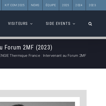
KIT COM 2025
NEWS
ÉQUIPE
2025
2024
2023
VISITEURS
SIDE EVENTS
au Forum 2MF (2023)
NGIE Thermique France : Intervenant au Forum 2MF