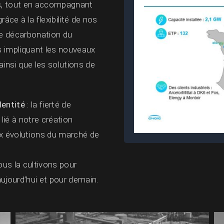
es, tout en accompagnant
râce à la flexibilité de nos
de décarbonation du
 impliquant les nouveaux
ainsi que les solutions de
dentité
: la fierté de
 lié à notre création
ux évolutions du marché de
ous la cultivons pour
ujourd’hui et pour demain.