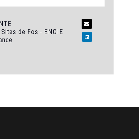
ONTE
 Sites de Fos - ENGIE
ance