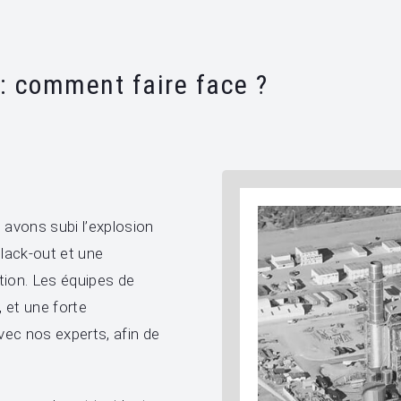
: comment faire face ?
 avons subi l’explosion
black-out et une
ction. Les équipes de
 et une forte
vec nos experts, afin de