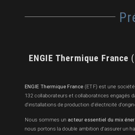
Pr
ENGIE Thermique France
(
ENGIE Thermique France
(ETF) est une sociét
132 collaborateurs et collaboratrices engagés da
d’installations de production d’électricité d’origi
Nous sommes un
acteur essentiel du mix éne
nous portons la double ambition d’assurer un h