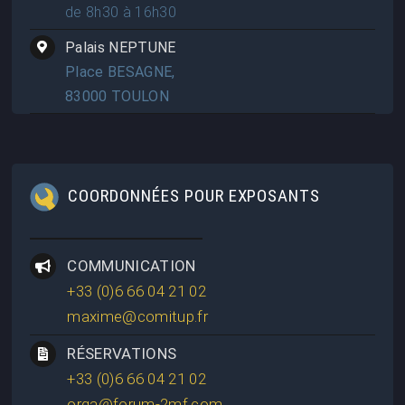
de 8h30 à 16h30
Palais NEPTUNE
Place BESAGNE,
83000 TOULON
COORDONNÉES POUR EXPOSANTS
COMMUNICATION
+33 (0)6 66 04 21 02
maxime@comitup.fr
RÉSERVATIONS
+33 (0)6 66 04 21 02
orga@forum-2mf.com