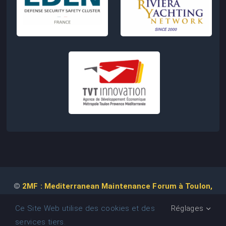
©
2MF : Mediterranean Maintenance Forum à Toulon,
2026 | Conception de Site Web :
Agence
COM IT UP
Ce Site Web utilise des cookies et des
Réglages
services tiers.