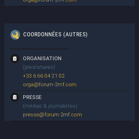
COORDONNÉES (AUTRES)
ORGANISATION
(prestataires)
+33 6 66 04 21 02
orga@forum-2mf.com
PRESSE
(médias & journalistes)
presse@forum-2mf.com