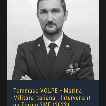
Tommaso VOLPE • Marina
Militare Italiana : Intervenant au
Forum 2MF (2023)
Tommaso VOLPE • Marina
Militare Italiana : Intervenant
au Forum 2MF (2023)