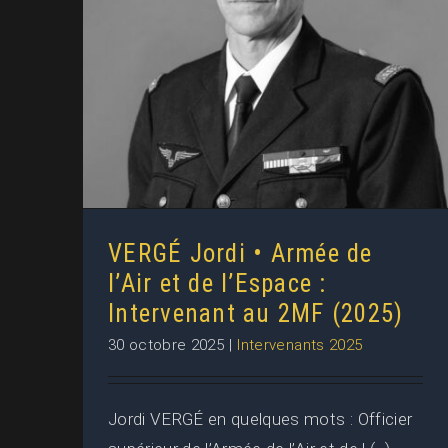
VERGÉ Jordi • Armée de l’Air et
de l’Espace : Intervenant au
2MF (2025)
VERGÉ Jordi • Armée de
l’Air et de l’Espace :
Intervenant au 2MF (2025)
30 octobre 2025
|
Intervenants 2025
Jordi VERGÉ en quelques mots : Officier