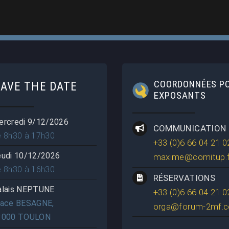
COORDONNÉES P
SAVE THE DATE
EXPOSANTS
ercredi 9/12/2026
COMMUNICATION
e 8h30 à 17h30
+33 (0)6 66 04 21 0
eudi 10/12/2026
maxime@comitup.f
e 8h30 à 16h30
RÉSERVATIONS
alais NEPTUNE
+33 (0)6 66 04 21 0
lace BESAGNE,
orga@forum-2mf.
3000 TOULON