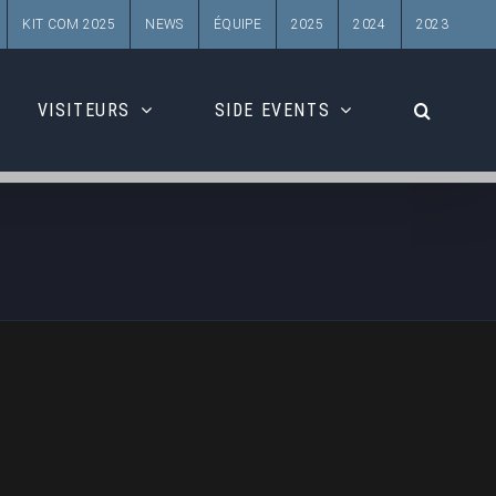
KIT COM 2025
NEWS
ÉQUIPE
2025
2024
2023
VISITEURS
SIDE EVENTS