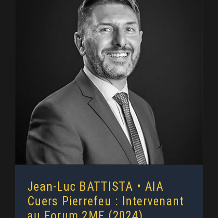
Jean-Luc BATTISTA • AIA Cuers
Pierrefeu : Intervenant au Forum
2MF (2024)
Jean-Luc BATTISTA • AIA
Cuers Pierrefeu : Intervenant
au Forum 2MF (2024)