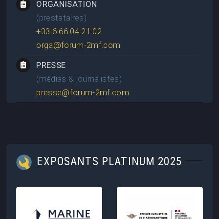
ORGANISATION
(prestataires)
+33 6 66 04 21 02
orga@forum-2mf.com
PRESSE
(médias & journalistes)
presse@forum-2mf.com
EXPOSANTS PLATINUM 2025