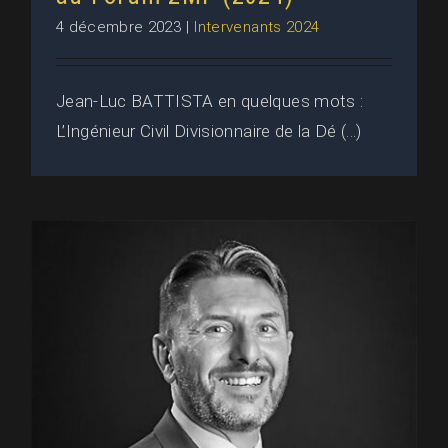
4 décembre 2023
|
Intervenants 2024
Jean-Luc BATTISTA en quelques mots :
L’Ingénieur Civil Divisionnaire de la Dé (...)
Jean-Luc BATTISTA • AIA Cuers
Pierrefeu : Intervenant au Forum
2MF (2023)