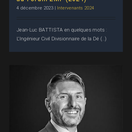
4 décembre 2023
|
Intervenants 2024
Jean-Luc BATTISTA en quelques mots :
L’Ingénieur Civil Divisionnaire de la Dé (...)
Jean-Luc BATTISTA • AIA Cuers
Pierrefeu : Intervenant au Forum
2MF (2023)