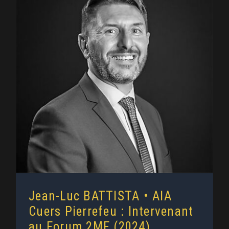
Jean-Luc BATTISTA • AIA Cuers
Pierrefeu : Intervenant au Forum
2MF (2024)
Jean-Luc BATTISTA • AIA
Cuers Pierrefeu : Intervenant
au Forum 2MF (2024)