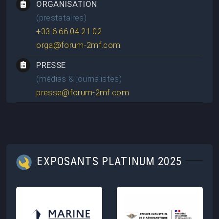
ORGANISATION
(prestataires)
+33 6 66 04 21 02
orga@forum-2mf.com
PRESSE
(médias & journalistes)
presse@forum-2mf.com
EXPOSANTS PLATINUM 2025