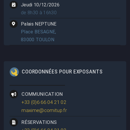
Jeudi 10/12/2026
de 8h30 à 16h30
Palais NEPTUNE
Place BESAGNE,
83000 TOULON
COORDONNÉES POUR EXPOSANTS
COMMUNICATION
+33 (0)6 66 04 21 02
maxime@comitup.fr
RÉSERVATIONS