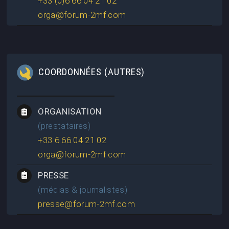
+33 (0)6 66 04 21 02
orga@forum-2mf.com
COORDONNÉES (AUTRES)
ORGANISATION
(prestataires)
+33 6 66 04 21 02
orga@forum-2mf.com
PRESSE
(médias & journalistes)
presse@forum-2mf.com