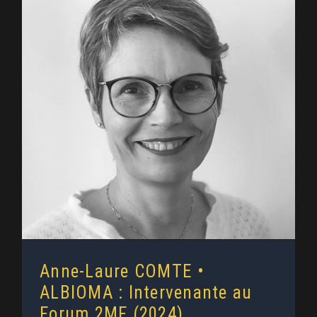
Anne-Laure COMTE • ALBIOMA :
Intervenante au Forum 2MF
(2024)
Anne-Laure COMTE •
ALBIOMA : Intervenante au
Forum 2MF (2024)