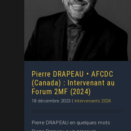
Pierre DRAPEAU • AFCDC
(Canada) : Intervenant au Forum
2MF (2024)
Pierre DRAPEAU • AFCDC
(Canada) : Intervenant au
Forum 2MF (2024)
18 décembre 2023
|
Intervenants 2024
Pierre DRAPEAU en quelques mots :