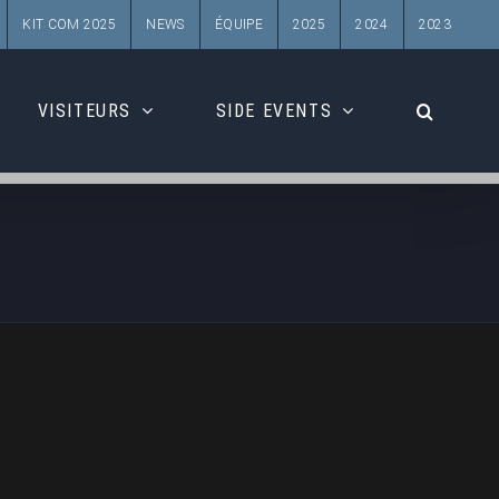
KIT COM 2025
NEWS
ÉQUIPE
2025
2024
2023
VISITEURS
SIDE EVENTS