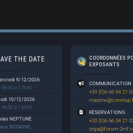
COORDONNÉES P
SAVE THE DATE
EXPOSANTS
ercredi 9/12/2026
COMMUNICATION
e 8h30 à 17h30
+33 (0)6 66 04 21 0
eudi 10/12/2026
maxime@comitup.f
e 8h30 à 16h30
RÉSERVATIONS
alais NEPTUNE
+33 (0)6 66 04 21 0
lace BESAGNE,
orga@forum-2mf.