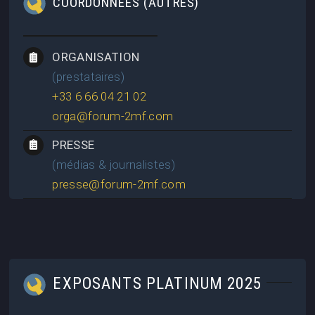
COORDONNÉES (AUTRES)
ORGANISATION
(prestataires)
+33 6 66 04 21 02
orga@forum-2mf.com
PRESSE
(médias & journalistes)
presse@forum-2mf.com
EXPOSANTS PLATINUM 2025