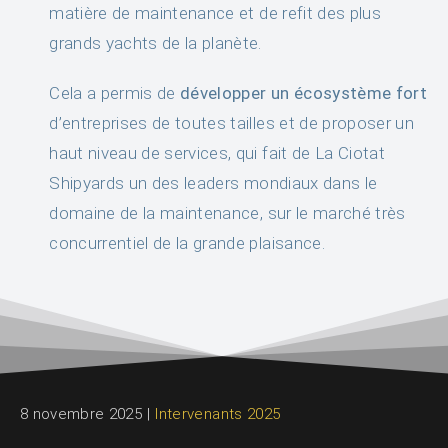
matière de maintenance
et de refit des plus
grands yachts de la planète.
Cela a permis de
développer un écosystème fort
d’entreprises de toutes tailles et de proposer un
haut niveau de services, qui fait de La Ciotat
Shipyards
un
des leaders mondiaux
dans le
domaine
de la maintenance, sur le marché très
concurrentiel de la grande plaisance.
8 novembre 2025
|
Intervenants 2025