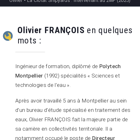
Olivier • La Ciotat Shipyards : Intervenant au 2MF (2025)
Olivier FRANÇOIS
en quelques
mots :
Ingénieur
de formation, diplômé de
Polytech
Montpellier
(1992) spécialités
« Sciences
et
technologies de l’eau ».
Après avoir travaillé 5 ans à Montpellier au sein
d’un bureau d’étude spécialisé en traitement des
eaux,
Olivier FRANÇOIS fait la majeure
partie de
sa
carrière en collectivités territoriale.
Il a
notamment occupé
le poste de
Directeur