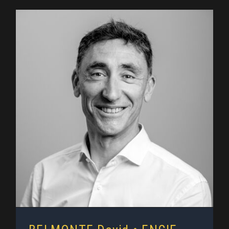
BELMONTE David • ENGIE
Flexible Generation Europe :
Intervenant au 2MF (2025)