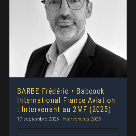
BARBE Frédéric • Babcock
International France Aviation :
Intervenant au 2MF (2025)
BARBE Frédéric • Babcock
International France Aviation
: Intervenant au 2MF (2025)
17 septembre 2025
|
Intervenants 2025