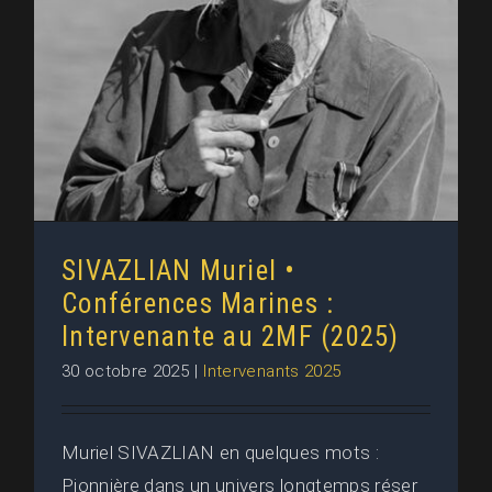
Marines : Intervenante au 2MF
(2025)
SIVAZLIAN Muriel •
Conférences Marines :
Intervenante au 2MF (2025)
30 octobre 2025
|
Intervenants 2025
Muriel SIVAZLIAN en quelques mots :
Pionnière dans un univers longtemps réser