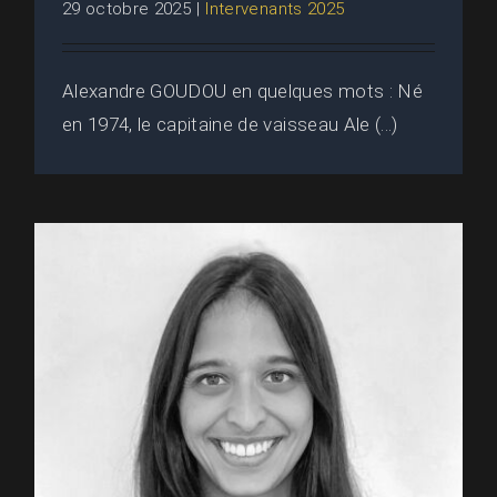
29 octobre 2025
|
Intervenants 2025
Alexandre GOUDOU en quelques mots : Né
en 1974, le capitaine de vaisseau Ale (...)
MONANY Savita • KNDS France :
Intervenante au 2MF (2025)