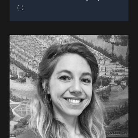
(...)
LEWUILLON Elsa • Musée
National de la Marine de Toulon :
Intervenante au 2MF (2025)