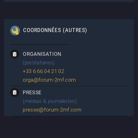
COORDONNÉES (AUTRES)
ORGANISATION
(prestataires)
+33 6 66 04 21 02
orga@forum-2mf.com
PRESSE
(médias & journalistes)
presse@forum-2mf.com