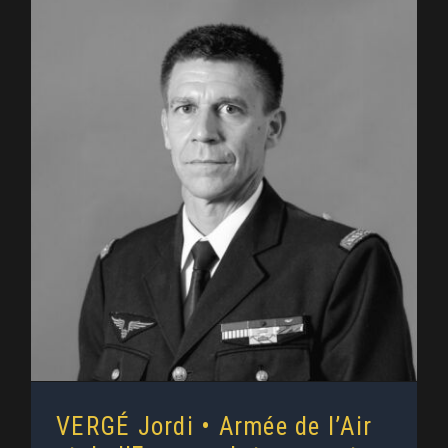
VERGÉ Jordi • Armée de l’Air et
de l’Espace : Intervenant au 2MF
(2025)
VERGÉ Jordi • Armée de l’Air