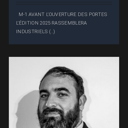
M-1 AVANT L’OUVERTURE DES PORTES
L’ÉDITION 2025 RASSEMBLERA
INDUSTRIELS (...)
PERIAT Thibault • Hensoldt
Nexeya France : Intervenant au
2MF (2025)