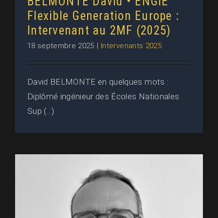
BELMONTE David • ENGIE
Flexible Generation Europe :
Intervenant au 2MF (2025)
18 septembre 2025
|
Intervenants 2025
David BELMONTE en quelques mots :
Diplômé ingénieur des Écoles Nationales
Sup (...)