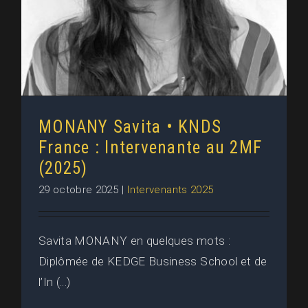
MONANY Savita • KNDS
France : Intervenante au 2MF
(2025)
29 octobre 2025
|
Intervenants 2025
Savita MONANY en quelques mots :
Diplômée de KEDGE Business School et de
l’In (...)