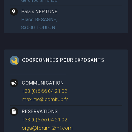
de 8h30 à 16h30
Palais NEPTUNE
Place BESAGNE,
83000 TOULON
COORDONNÉES POUR EXPOSANTS
COMMUNICATION
+33 (0)6 66 04 21 02
maxime@comitup.fr
RÉSERVATIONS
+33 (0)6 66 04 21 02
orga@forum-2mf.com