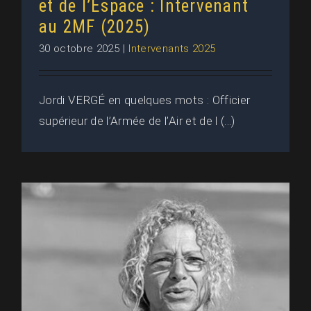
et de l’Espace : Intervenant
au 2MF (2025)
30 octobre 2025
|
Intervenants 2025
Jordi VERGÉ en quelques mots : Officier
supérieur de l’Armée de l’Air et de l (...)
SIVAZLIAN Muriel • Conférences