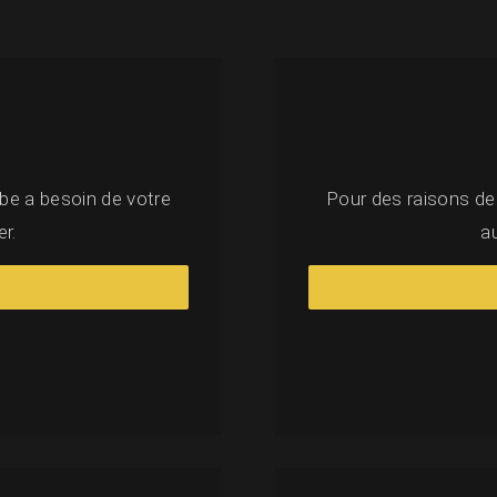
be a besoin de votre
Pour des raisons de
r.
a