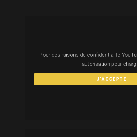
Pour des raisons de confidentialité YouTu
autorisation pour charge
J'ACCEPTE