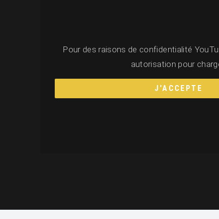
Pour des raisons de confidentialité YouTu
autorisation pour charge
J'ACCEPTE