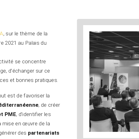
A
, sur le thème de la
re 2021 au Palais du
ctivité se concentre
rge, d’échanger sur ce
ces et bonnes pratiques.
ut est de favoriser la
méditerranéenne
, de créer
et PME
, d’identifier les
a mise en œuvre de la
 générer des
partenariats