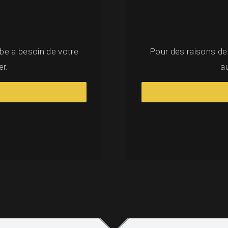
be a besoin de votre
Pour des raisons de
r.
a