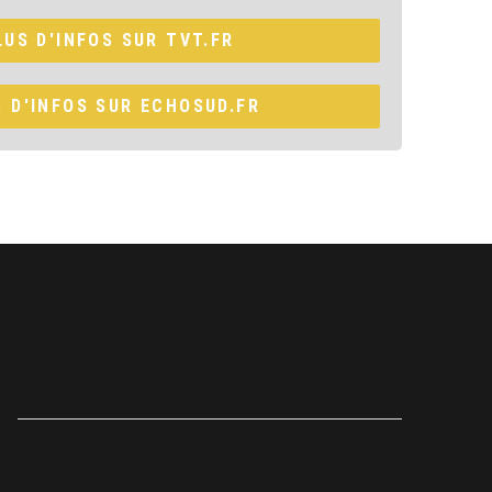
LUS D'INFOS SUR TVT.FR
S D'INFOS SUR ECHOSUD.FR
e