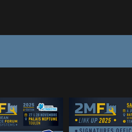
LINK UP 2MF 20
Photos, présenta