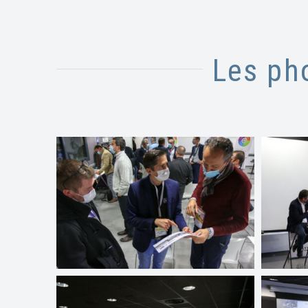
Les ph