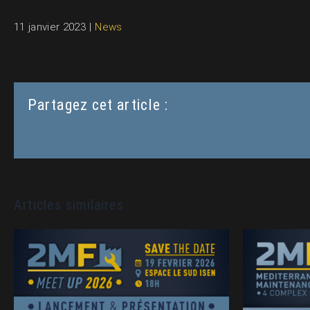
11 janvier 2023
|
News
Partagez cet article :
Articles similaires
MEET UP 2MF 2026 •