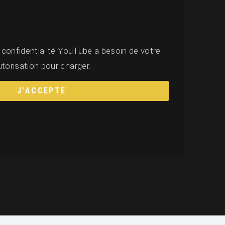
 confidentialité YouTube a besoin de votre
utorisation pour charger.
J'ACCEPTE