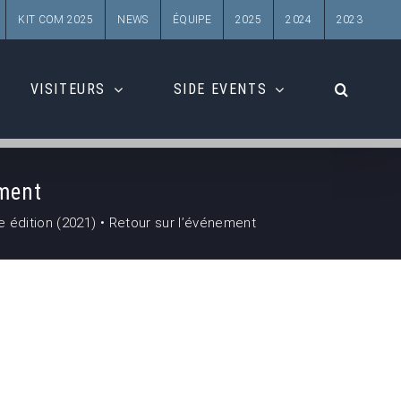
KIT COM 2025
NEWS
ÉQUIPE
2025
2024
2023
VISITEURS
SIDE EVENTS
ement
 édition (2021) • Retour sur l’événement