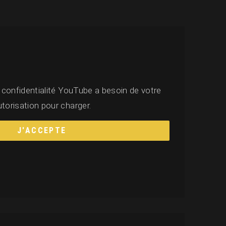
 confidentialité YouTube a besoin de votre
utorisation pour charger.
J'ACCEPTE