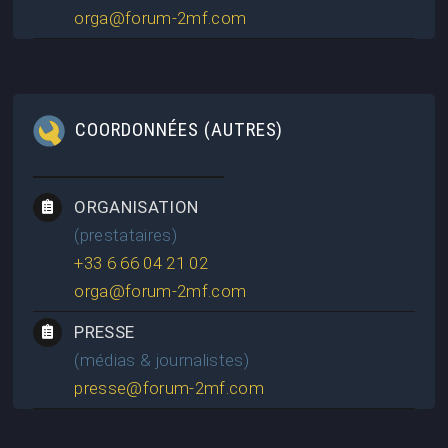
orga@forum-2mf.com
COORDONNÉES (AUTRES)
ORGANISATION
(prestataires)
+33 6 66 04 21 02
orga@forum-2mf.com
PRESSE
(médias & journalistes)
presse@forum-2mf.com