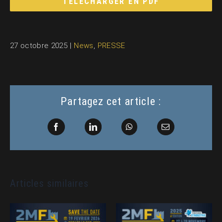
TÉLÉCHARGER EN PDF
27 octobre 2025
|
News
,
PRESSE
Partagez cet article :
Facebook
LinkedIn
WhatsApp
Email
Articles similaires
Dossier de