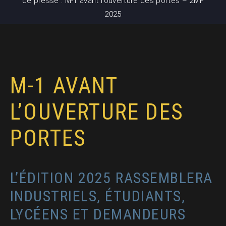
de presse : M-1 avant l’ouverture des portes – 2MF
2025
M-1 AVANT
L’OUVERTURE DES
PORTES
L’ÉDITION 2025 RASSEMBLERA
INDUSTRIELS, ÉTUDIANTS,
LYCÉENS ET DEMANDEURS