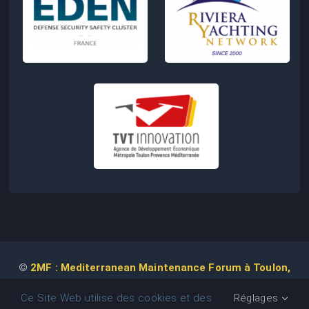
©
2MF : Mediterranean Maintenance Forum à Toulon,
2026 | Conception de Site Web :
Agence
COM IT UP
Ce Site Web utilise des cookies et des
Réglages