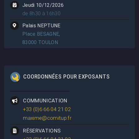
Jeudi 10/12/2026
de 8h30 à 16h30
Palais NEPTUNE
Place BESAGNE,
83000 TOULON
COORDONNÉES POUR EXPOSANTS
COMMUNICATION
+33 (0)6 66 04 21 02
maxime@comitup.fr
RÉSERVATIONS