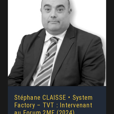
Stéphane CLAISSE • System
Factory – TVT : Intervenant au
Forum 2MF (2024)
Stéphane CLAISSE • System
Factory – TVT : Intervenant
au Forum 2MF (2024)