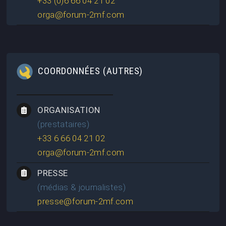
+33 (0)6 66 04 21 02
orga@forum-2mf.com
COORDONNÉES (AUTRES)
ORGANISATION
(prestataires)
+33 6 66 04 21 02
orga@forum-2mf.com
PRESSE
(médias & journalistes)
presse@forum-2mf.com