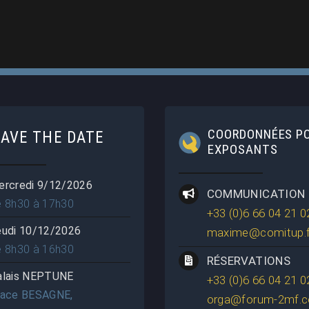
COORDONNÉES P
SAVE THE DATE
EXPOSANTS
ercredi 9/12/2026
COMMUNICATION
e 8h30 à 17h30
+33 (0)6 66 04 21 0
eudi 10/12/2026
maxime@comitup.f
e 8h30 à 16h30
RÉSERVATIONS
alais NEPTUNE
+33 (0)6 66 04 21 0
lace BESAGNE,
orga@forum-2mf.