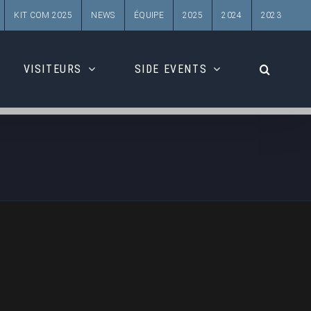
KIT COM 2025
NEWS
ÉQUIPE
2025
2024
2023
VISITEURS
SIDE EVENTS