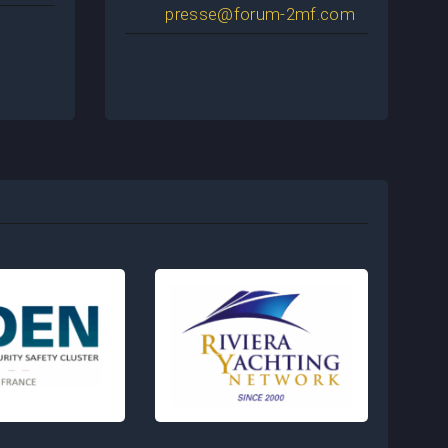
presse@forum-2mf.com