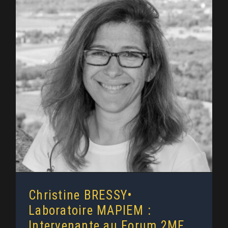
Christine BRESSY• Laboratoire
MAPIEM : Intervenante au Forum
2MF (2024)
Christine BRESSY•
Laboratoire MAPIEM :
Intervenante au Forum 2MF