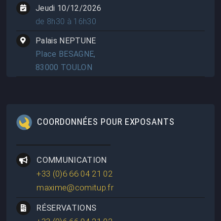
Jeudi 10/12/2026
de 8h30 à 16h30
Palais NEPTUNE
Place BESAGNE,
83000 TOULON
COORDONNÉES POUR EXPOSANTS
COMMUNICATION
+33 (0)6 66 04 21 02
maxime@comitup.fr
RÉSERVATIONS