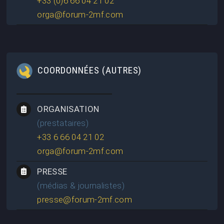
+33 (0)6 66 04 21 02
orga@forum-2mf.com
COORDONNÉES (AUTRES)
ORGANISATION
(prestataires)
+33 6 66 04 21 02
orga@forum-2mf.com
PRESSE
(médias & journalistes)
presse@forum-2mf.com