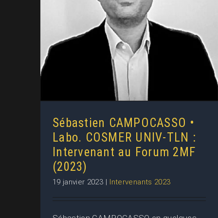
Labo. COSMER UNIV-TLN :
Intervenant au Forum 2MF
(2023)
Sébastien CAMPOCASSO •
Labo. COSMER UNIV-TLN :
Intervenant au Forum 2MF
(2023)
19 janvier 2023
|
Intervenants 2023
Sébastien CAMPOCASSO en quelques