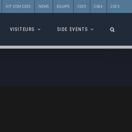
KIT COM 2025
NEWS
ÉQUIPE
2025
2024
2023
VISITEURS
SIDE EVENTS