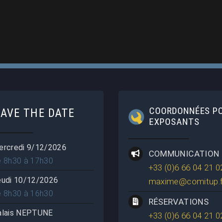
COORDONNÉES P
SAVE THE DATE
EXPOSANTS
ercredi 9/12/2026
COMMUNICATION
e 8h30 à 17h30
+33 (0)6 66 04 21 0
eudi 10/12/2026
maxime@comitup.f
e 8h30 à 16h30
RÉSERVATIONS
alais NEPTUNE
+33 (0)6 66 04 21 0