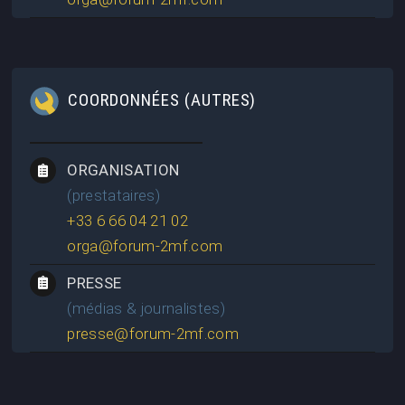
COORDONNÉES (AUTRES)
ORGANISATION
(prestataires)
+33 6 66 04 21 02
orga@forum-2mf.com
PRESSE
(médias & journalistes)
presse@forum-2mf.com