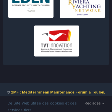
©
2MF : Mediterranean Maintenance Forum à Toulon,
2026 | Conception de Site Web :
Agence
COM IT UP
Ce Site Web utilise des cookies et des
Réglages
services tiers.