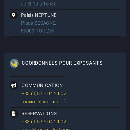
de 8h30 à 16h30
Palais NEPTUNE
Place BESAGNE,
83000 TOULON
COORDONNÉES POUR EXPOSANTS
COMMUNICATION
+33 (0)6 66 04 21 02
maxime@comitup.fr
RÉSERVATIONS
+33 (0)6 66 04 21 02
orga@forum-2mf.com