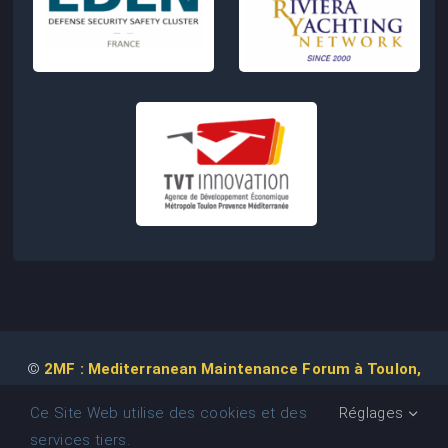
©
2MF : Mediterranean Maintenance Forum à Toulon,
2026 | Conception de Site Web :
Agence
COM IT UP
Ce Site Web utilise des cookies et des
Réglages
services tiers.