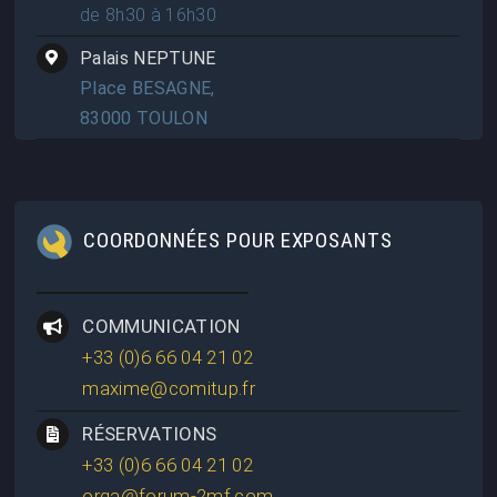
de 8h30 à 16h30
Palais NEPTUNE
Place BESAGNE,
83000 TOULON
COORDONNÉES POUR EXPOSANTS
COMMUNICATION
+33 (0)6 66 04 21 02
maxime@comitup.fr
RÉSERVATIONS
+33 (0)6 66 04 21 02
orga@forum-2mf.com