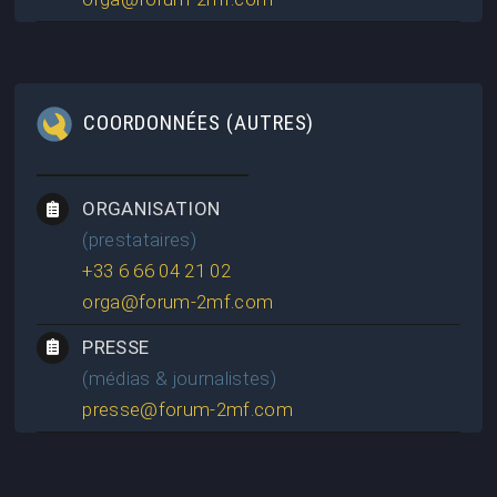
COORDONNÉES (AUTRES)
ORGANISATION
(prestataires)
+33 6 66 04 21 02
orga@forum-2mf.com
PRESSE
(médias & journalistes)
presse@forum-2mf.com