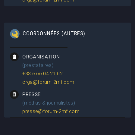
COORDONNÉES (AUTRES)
ORGANISATION
(prestataires)
+33 6 66 04 21 02
orga@forum-2mf.com
PRESSE
(médias & journalistes)
presse@forum-2mf.com