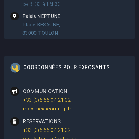
de 8h30 à 16h30
Palais NEPTUNE
Place BESAGNE,
83000 TOULON
COORDONNÉES POUR EXPOSANTS
COMMUNICATION
+33 (0)6 66 04 21 02
maxime@comitup.fr
RÉSERVATIONS
+33 (0)6 66 04 21 02
orga@forum-2mf.com