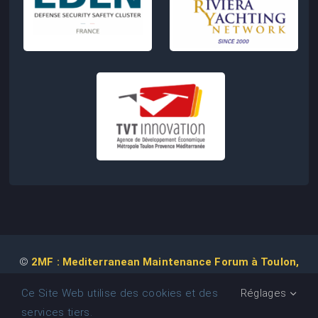
©
2MF : Mediterranean Maintenance Forum à Toulon,
2026 | Conception de Site Web :
Agence
COM IT UP
Ce Site Web utilise des cookies et des
Réglages
services tiers.