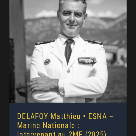
DELAFOY Matthieu • ESNA –
Marine Nationale : Intervenant au
2MF (2025)
DELAFOY Matthieu • ESNA –
Marine Nationale :
Intervenant au 2MF (2025)