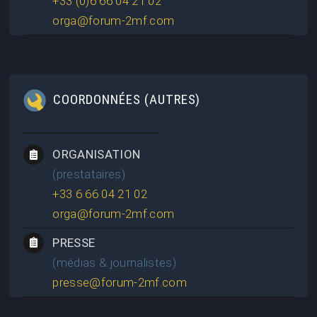
+33 (0)6 66 04 21 02
orga@forum-2mf.com
COORDONNÉES (AUTRES)
ORGANISATION
(prestataires)
+33 6 66 04 21 02
orga@forum-2mf.com
PRESSE
(médias & journalistes)
presse@forum-2mf.com