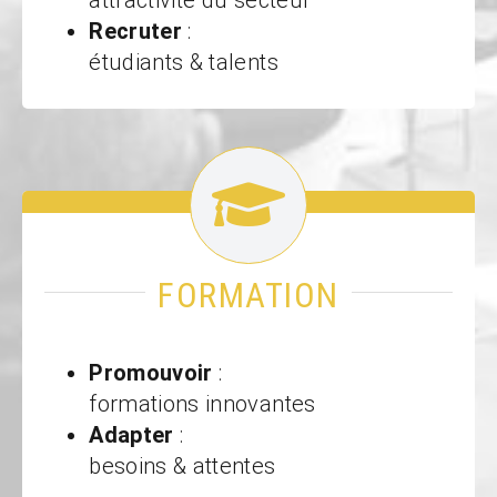
attractivité du secteur
Recruter
:
étudiants & talents
FORMATION
Promouvoir
:
formations innovantes
Adapter
:
besoins & attentes