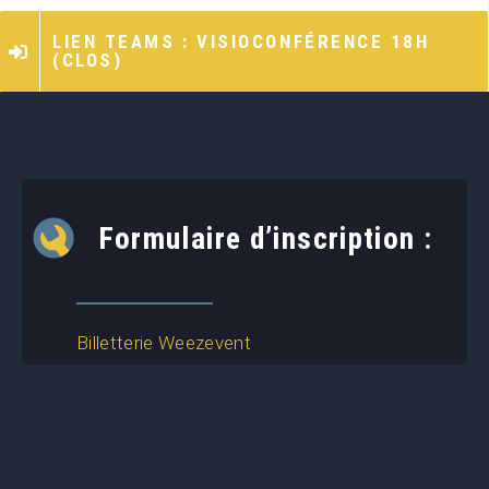
LIEN TEAMS : VISIOCONFÉRENCE 18H
(CLOS)
Formulaire d’inscription :
Billetterie Weezevent