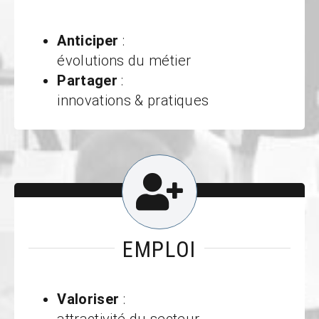
Anticiper
:
évolutions du métier
Partager
:
innovations & pratiques
EMPLOI
Valoriser
: