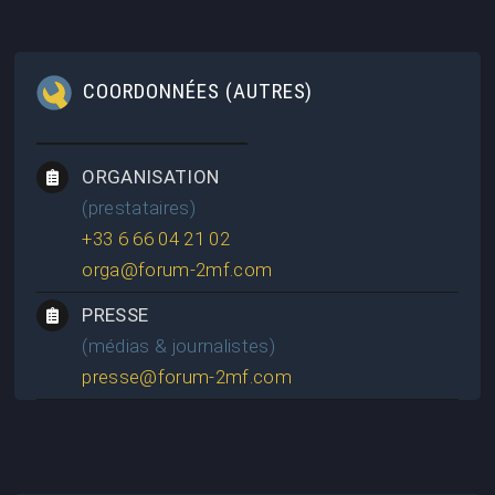
COORDONNÉES (AUTRES)
ORGANISATION
(prestataires)
+33 6 66 04 21 02
orga@forum-2mf.com
PRESSE
(médias & journalistes)
presse@forum-2mf.com